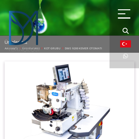
Ürünlerimiz
Anasayfa
Ürünlerimiz
KOT GRUBU
DMS 9200 KEMER OTOMATI