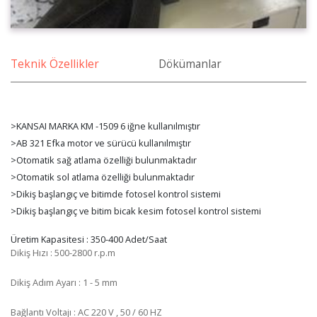
Teknik Özellikler
Dökümanlar
>KANSAI MARKA KM -1509 6 iğne kullanılmıştır
>AB 321 Efka motor ve sürücü kullanılmıştır
>Otomatik sağ atlama özelliği bulunmaktadır
>Otomatik sol atlama özelliği bulunmaktadır
>Dikiş başlangıç ve bitimde fotosel kontrol sistemi
>Dikiş başlangıç ve bitim bicak kesim fotosel kontrol sistemi
Üretim Kapasitesi : 350-400 Adet/Saat
Dikiş Hızı : 500-2800 r.p.m
Dikiş Adım Ayarı : 1 - 5 mm
Bağlantı Voltajı : AC 220 V , 50 / 60 HZ