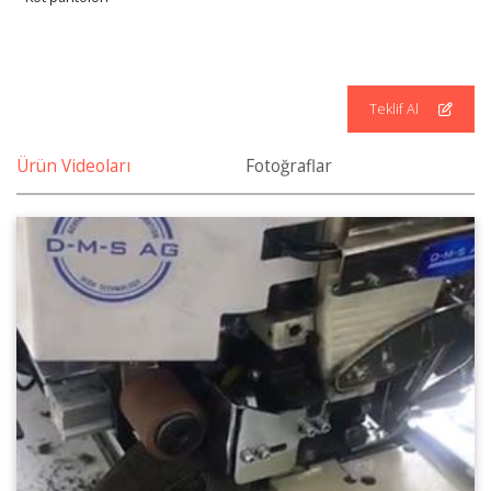
Teklif Al
Ürün Videoları
Fotoğraflar